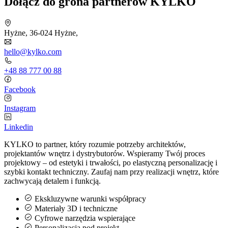
Dołącz do grona partnerów KYLKO
Hyżne, 36-024 Hyżne,
hello@kylko.com
+48 88 777 00 88
Facebook
Instagram
Linkedin
KYLKO to partner, który rozumie potrzeby architektów,
projektantów wnętrz i dystrybutorów. Wspieramy Twój proces
projektowy – od estetyki i trwałości, po elastyczną personalizację i
szybki kontakt techniczny. Zaufaj nam przy realizacji wnętrz, które
zachwycają detalem i funkcją.
Ekskluzywne warunki współpracy
Materiały 3D i techniczne
Cyfrowe narzędzia wspierające
Personalizacja pod projekt