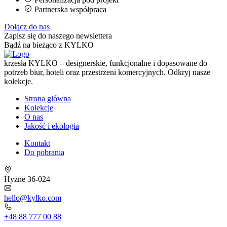
Partnerska współpraca
Dołącz do nas
Zapisz się do naszego newslettera
Bądź na bieżąco z KYLKO
krzesła KYLKO – designerskie, funkcjonalne i dopasowane do
potrzeb biur, hoteli oraz przestrzeni komercyjnych. Odkryj nasze
kolekcje.
Strona glówna
Kolekcje
O nas
Jakość i ekologia
Kontakt
Do pobrania
Hyżne 36-024
hello@kylko.com
+48 88 777 00 88