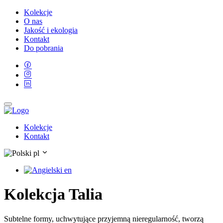
Kolekcje
O nas
Jakość i ekologia
Kontakt
Do pobrania
Kolekcje
Kontakt
pl
en
Kolekcja Talia
Subtelne formy, uchwytujące przyjemną nieregularność, tworzą