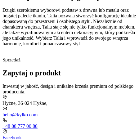
Dzięki szerokiemu wyborowi podstaw z drewna lub metalu oraz
bogatej palecie tkanin, Talia pozwala stworzyć konfigurację idealnie
dopasowaną do przestrzeni i osobistego stylu. Niezależnie od
charakteru wnętrza, Talia staje się nie tylko funkcjonalnym meblem,
ale także wyrafinowanym akcentem dekoracyjnym, który podkreśla
jego unikalność. Wybierz Talia i wprowadź do swojego wnętrza
harmonię, komfort i ponadczasowy styl.
Sprzedaż
Zapytaj o produkt
Inwestuj w jakość, design i unikalne krzesła premium od polskiego
producenta.
Hyżne, 36-024 Hyżne,
hello@kylko.com
+48 88 777 00 88
Facebook