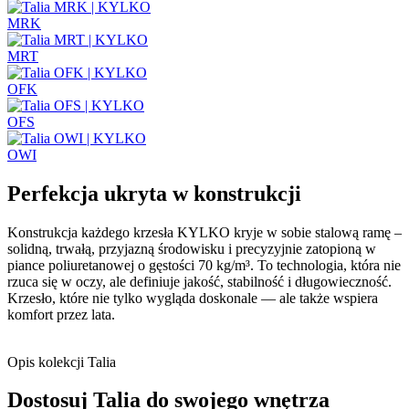
MRK
MRT
OFK
OFS
OWI
Perfekcja ukryta w konstrukcji
Konstrukcja każdego krzesła KYLKO kryje w sobie stalową ramę –
solidną, trwałą, przyjazną środowisku i precyzyjnie zatopioną w
piance poliuretanowej o gęstości 70 kg/m³. To technologia, która nie
rzuca się w oczy, ale definiuje jakość, stabilność i długowieczność.
Krzesło, które nie tylko wygląda doskonale — ale także wspiera
komfort przez lata.
Opis kolekcji Talia
Dostosuj Talia do swojego wnętrza