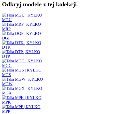
Odkryj modele z tej kolekcji
MGU
MRP
DGF
DTK
DTP
MGG
MGS
MGW
MGX
MPK
MPP