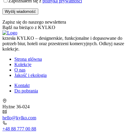
Zapoznałem się z
polityką prywatności
Zapisz się do naszego newslettera
Bądź na bieżąco z KYLKO
krzesła KYLKO – designerskie, funkcjonalne i dopasowane do
potrzeb biur, hoteli oraz przestrzeni komercyjnych. Odkryj nasze
kolekcje.
Strona glówna
Kolekcje
O nas
Jakość i ekologia
Kontakt
Do pobrania
Hyżne 36-024
hello@kylko.com
+48 88 777 00 88